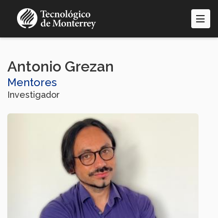
Pasar
al
contenido
principal
Antonio Grezan
Mentores
Investigador