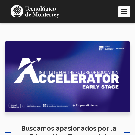
Pasar
al
contenido
principal
¡Buscamos apasionados por la