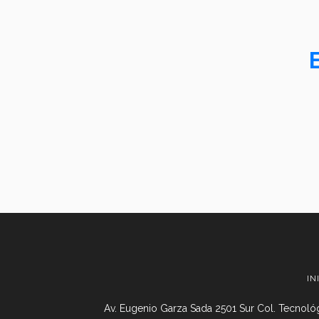
IN
Av. Eugenio Garza Sada 2501 Sur Col. Tecnológ