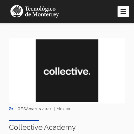
Pasar
al
contenido
principal
GESAwards 2021
Mexico
Collective Academy