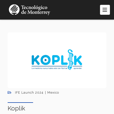
Pasar
al
contenido
principal
IFE Launch 2024
Mexico
Koplik